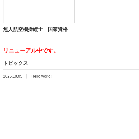
無人航空機操縦士 国家資格
リニューアル中です。
トピックス
2025.10.05
Hello world!